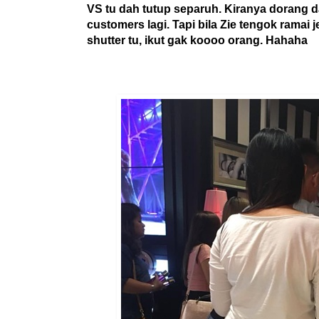
VS tu dah tutup separuh. Kiranya dorang da
customers lagi. Tapi bila Zie tengok ramai j
shutter tu, ikut gak koooo orang. Hahaha