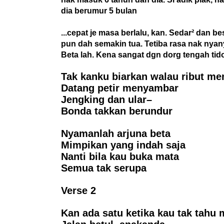
dia berumur 5 bulan
...cepat je masa berlalu, kan. Sedar² dan b
pun dah semakin tua. Tetiba rasa nak nyany
Beta lah. Kena sangat dgn dorg tengah tido
Tak kanku biarkan walau ribut me
Datang petir menyambar
Jengking dan ular–
Bonda takkan berundur
Nyamanlah arjuna beta
Mimpikan yang indah saja
Nanti bila kau buka mata
Semua tak serupa
Verse 2
Kan ada satu ketika kau tak tahu 