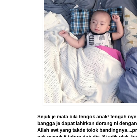
Sejuk je mata bila tengok anak² tengah nye
bangga je dapat lahirkan dorang ni dengan 
Allah swt yang takde tolok bandingnya....pr
nak masuk 6 tahun dah dia. Si adik plak, ha