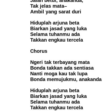
Jalan betul, anakanda,
Tak jelas mata–
Ambil yang sarat duri
Hiduplah arjuna beta
Biarkan jasad yang luka
Selama tuhanmu ada
Takkan engkau tercela
Chorus
Ngeri tak terbayang mata
Bonda takkan ada sentiasa
Nanti moga kau tak lupa
Bonda memujukmu, anakanda
Hiduplah arjuna beta
Biarkan jasad yang luka
Selama tuhanmu ada
Takkan engkau tercela