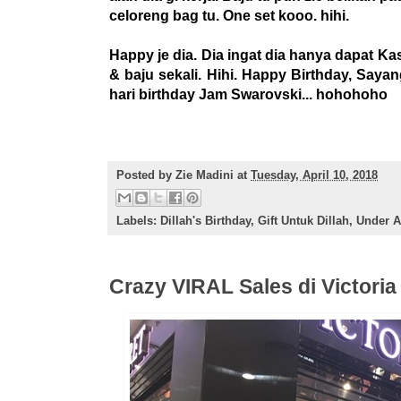
celoreng bag tu. One set kooo. hihi.
Happy je dia. Dia ingat dia hanya dapat Kas
& baju sekali. Hihi. Happy Birthday, Sayan
hari birthday Jam Swarovski... hohohoho
Posted by
Zie Madini
at
Tuesday, April 10, 2018
Labels:
Dillah's Birthday
,
Gift Untuk Dillah
,
Under 
Crazy VIRAL Sales di Victoria