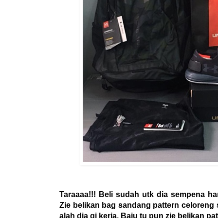
Taraaaa!!! Beli sudah utk dia sempena har
Zie belikan bag sandang pattern celoreng 
alah dia gi kerja. Baju tu pun zie belikan 